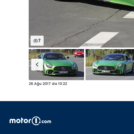
7
26 Ağu 2017
da
10:22