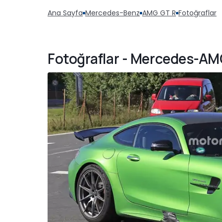
Ana Sayfa
Mercedes-Benz
AMG GT R
Fotoğraflar
Fotoğraflar - Mercedes-AMG