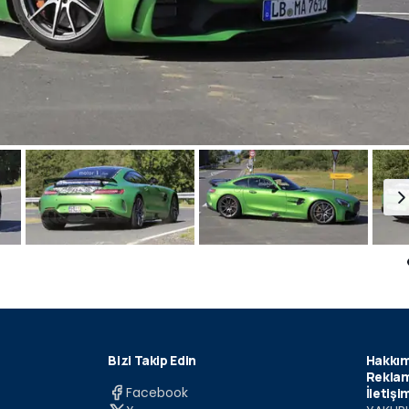
Bizi Takip Edin
Hakkım
Reklam
Facebook
İletişi