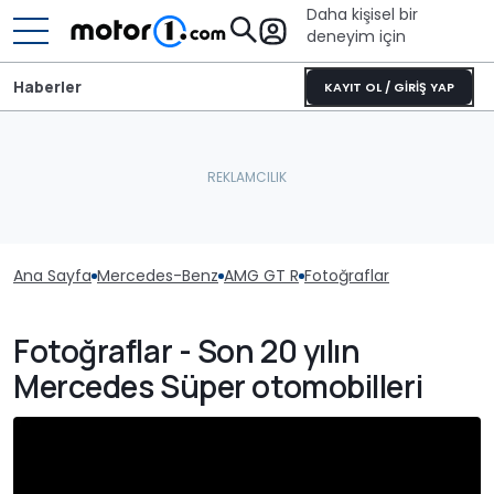
Daha kişisel bir
deneyim için
Haberler
KAYIT OL / GİRİŞ YAP
Ana Sayfa
Mercedes-Benz
AMG GT R
Fotoğraflar
Fotoğraflar - Son 20 yılın
Mercedes Süper otomobilleri