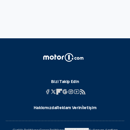
Bizi Takip Edin
Hakkımızda
Reklam Verin
İletişim