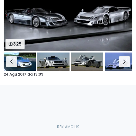
325
24 Ağu 2017
da
19:09