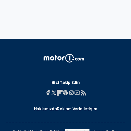
Bizi Takip Edin
Hakkımızda
Reklam Verin
İletişim