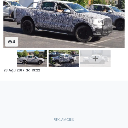
4
23 Ağu 2017
da
19:22