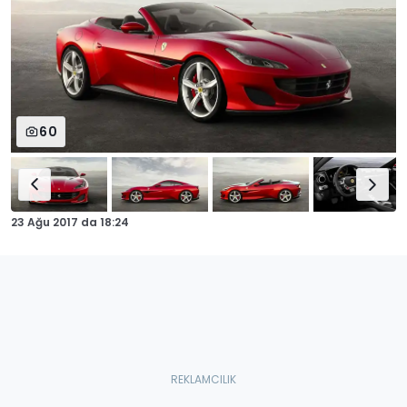
60
23 Ağu 2017
da
18:24