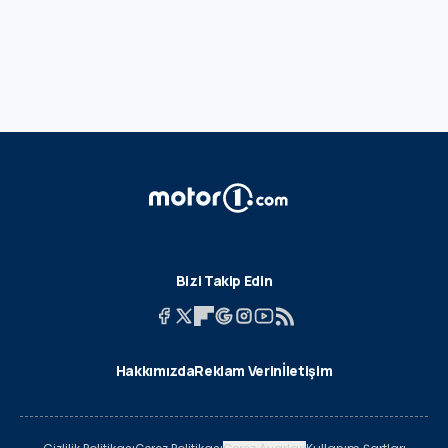
Bizi Takip Edin
Hakkımızda
Reklam Verin
İletişim