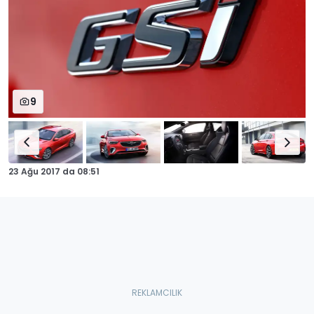
9
23 Ağu 2017
da
08:51