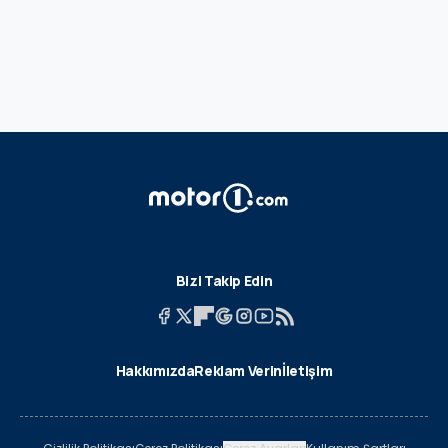
Bizi Takip Edin
Hakkımızda
Reklam Verin
İletişim