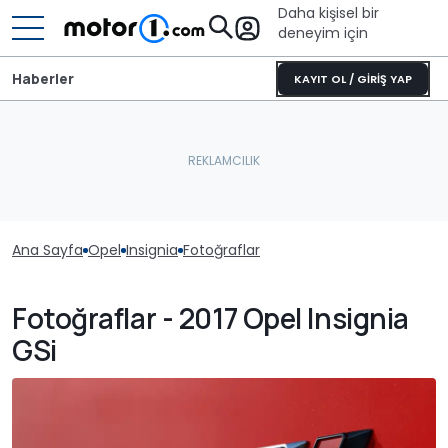
Daha kişisel bir
deneyim için
Haberler
KAYIT OL / GİRİŞ YAP
Ana Sayfa
Opel
Insignia
Fotoğraflar
Fotoğraflar - 2017 Opel Insignia
GSi