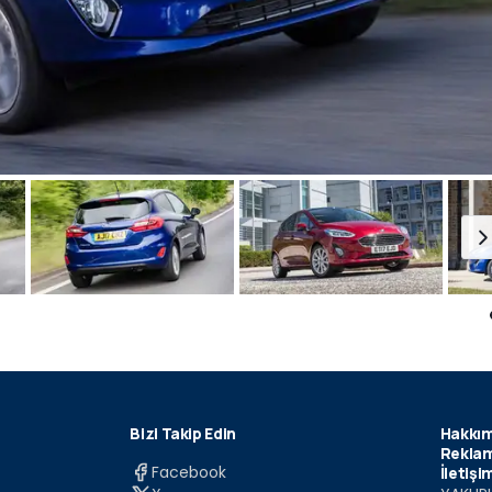
Bizi Takip Edin
Hakkım
Reklam
Facebook
İletişi