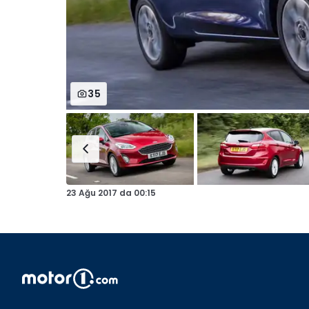
35
23 Ağu 2017
da
00:15