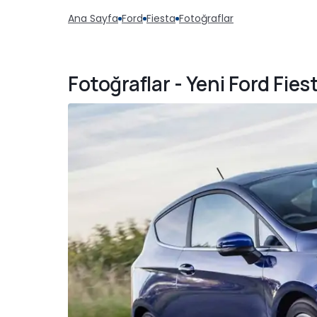
Ana Sayfa
Ford
Fiesta
Fotoğraflar
Fotoğraflar - Yeni Ford Fies