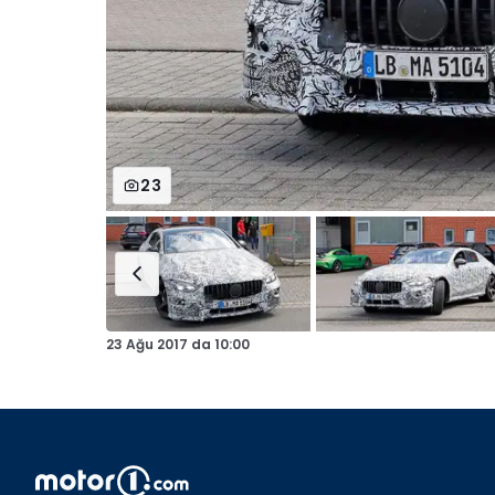
23
23 Ağu 2017
da
10:00