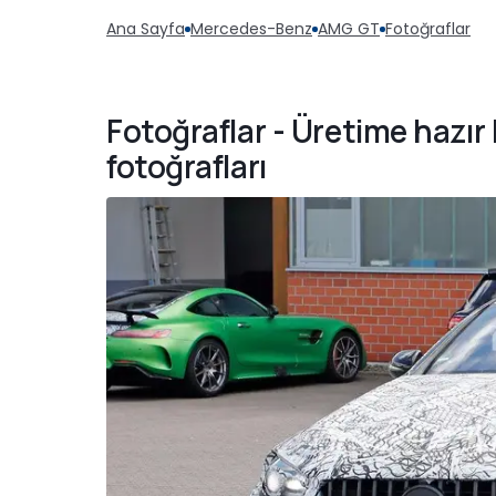
Ana Sayfa
Mercedes-Benz
AMG GT
Fotoğraflar
Fotoğraflar - Üretime haz
fotoğrafları