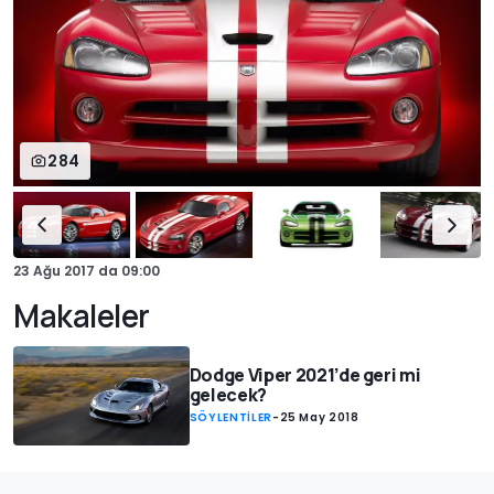
284
23 Ağu 2017
da
09:00
Makaleler
Dodge Viper 2021’de geri mi
gelecek?
SÖYLENTİLER
-
25 May 2018