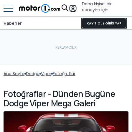
Daha kişisel bir
deneyim için
Haberler
KAYIT OL / GİRİŞ YAP
Ana Sayfa
Dodge
Viper
Fotoğraflar
Fotoğraflar - Dünden Bugüne
Dodge Viper Mega Galeri