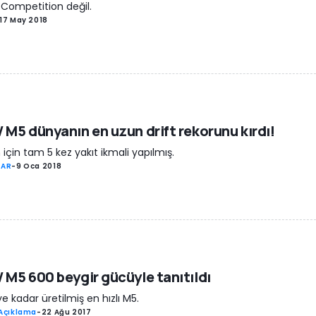
 Competition değil.
17 May 2018
M5 dünyanın en uzun drift rekorunu kırdı!
için tam 5 kez yakıt ikmali yapılmış.
LAR
-
9 Oca 2018
M5 600 beygir gücüyle tanıtıldı
e kadar üretilmiş en hızlı M5.
Açıklama
-
22 Ağu 2017