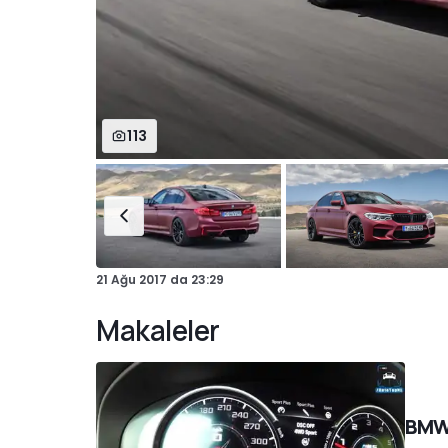
113
21 Ağu 2017
da
23:29
Makaleler
BMW 