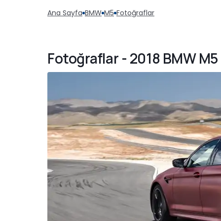
Ana Sayfa
BMW
M5
Fotoğraflar
Fotoğraflar - 2018 BMW M5