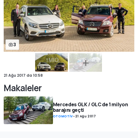
3
21 Ağu 2017
da
10:58
Makaleler
Mercedes GLK / GLC de 1 milyon
barajını geçti
OTOMOTİV
-
21 Ağu 2017