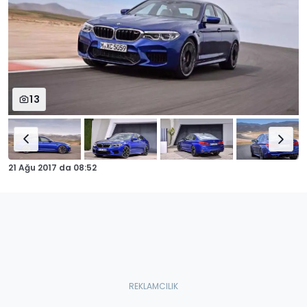
13
21 Ağu 2017
da
08:52