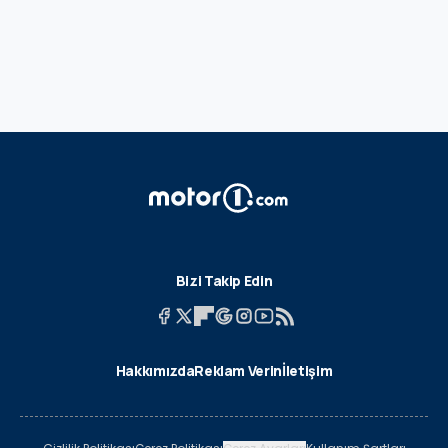
Bizi Takip Edin
Hakkımızda
Reklam Verin
İletişim