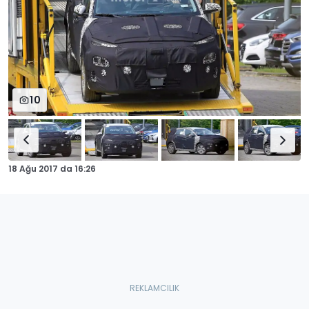
10
18 Ağu 2017
da
16:26