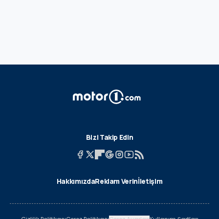
Bizi Takip Edin
Hakkımızda
Reklam Verin
İletişim