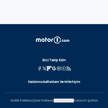
Bizi Takip Edin
Hakkımızda
Reklam Verin
İletişim
Gizlilik Politikası
Çerez Politikası
Çerez Ayarları
Kullanım Şartları