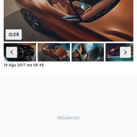
28
18 Ağu 2017
da
08:45