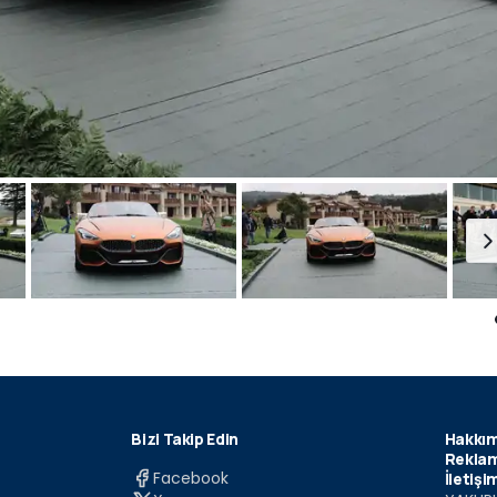
Bizi Takip Edin
Hakkım
Reklam
Facebook
İletişi