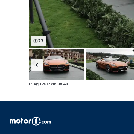
27
18 Ağu 2017
da
08:43