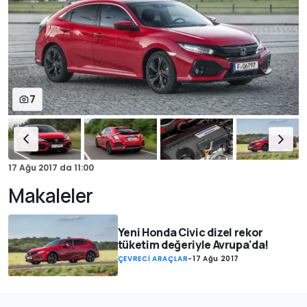
7
17 Ağu 2017
da
11:00
Makaleler
Yeni Honda Civic dizel rekor
tüketim değeriyle Avrupa'da!
ÇEVRECİ ARAÇLAR
-
17 Ağu 2017