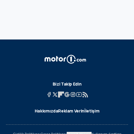
Bizi Takip Edin
Hakkımızda
Reklam Verin
İletişim