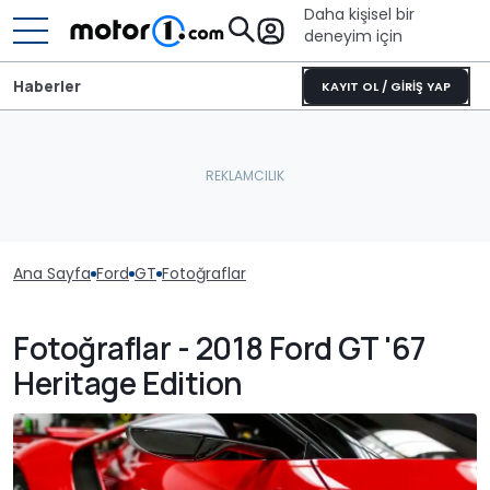
Daha kişisel bir
deneyim için
Haberler
KAYIT OL / GİRİŞ YAP
Ana Sayfa
Ford
GT
Fotoğraflar
Fotoğraflar - 2018 Ford GT '67
Heritage Edition