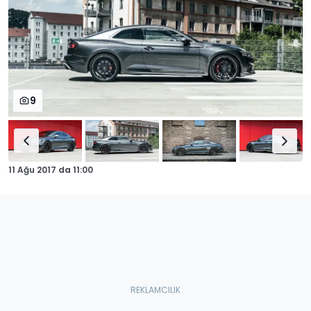
9
11 Ağu 2017
da
11:00