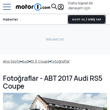
Daha kişisel bir
deneyim için
Haberler
KAYIT OL / GİRİŞ YAP
Ana Sayfa
Audi
RS 5 Coupé
Fotoğraflar
Fotoğraflar - ABT 2017 Audi RS5
Coupe