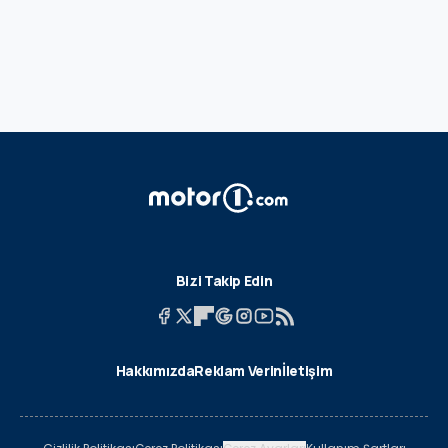
Bizi Takip Edin
Hakkımızda
Reklam Verin
İletişim