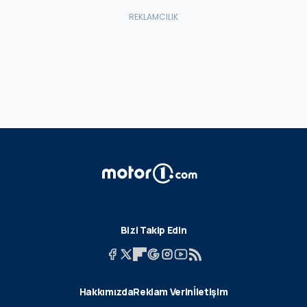
Bizi Takip Edin
Hakkımızda
Reklam Verin
İletişim