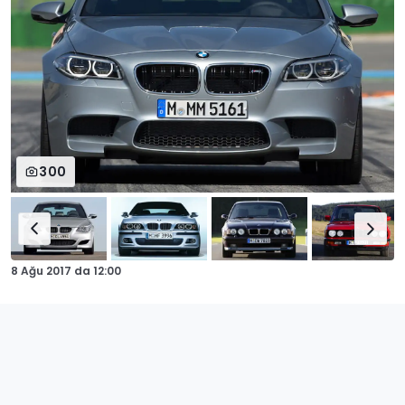
300
8 Ağu 2017
da
12:00