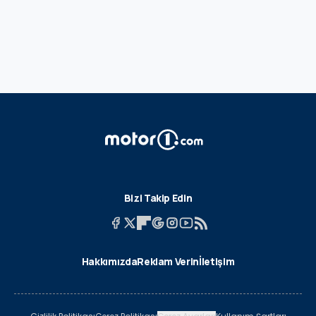
Bizi Takip Edin
Hakkımızda
Reklam Verin
İletişim