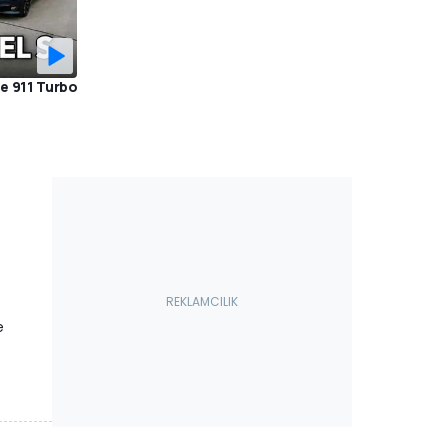
e 911 Turbo
e