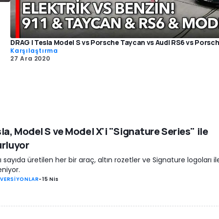
DRAG | Tesla Model S vs Porsche Taycan vs Audi RS6 vs Porsch
Karşılaştırma
27 Ara 2020
la, Model S ve Model X'i "Signature Series" ile
rluyor
rlı sayıda üretilen her bir araç, altın rozetler ve Signature logoları il
eniyor.
 VERSİYONLAR
-
15 Nis