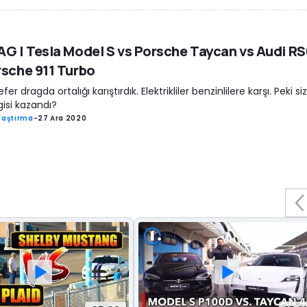
G | Tesla Model S vs Porsche Taycan vs Audi RS
sche 911 Turbo
fer dragda ortalığı karıştırdık. Elektrikliler benzinlilere karşı. Peki s
isi kazandı?
laştırma
-
27 Ara 2020