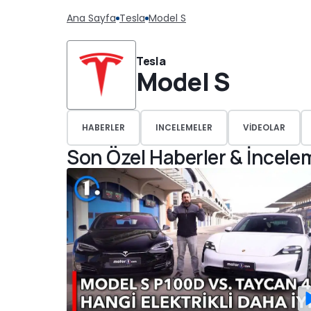
Ana Sayfa
Tesla
Model S
Tesla
Model S
HABERLER
INCELEMELER
VIDEOLAR
Son Özel Haberler & İncele