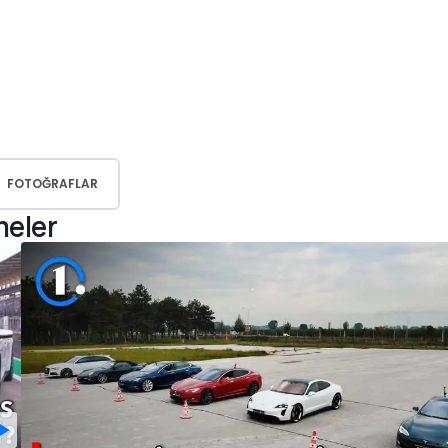
FOTOĞRAFLAR
meler