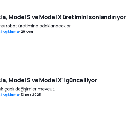
la, Model S ve Model X üretimini sonlandırıyor
nsı robot üretimine odaklanacaklar.
i Açıklama
-
29 Oca
la, Model S ve Model X'i güncelliyor
k çaplı değişimler mevcut.
i Açıklama
-
13 Haz 2025