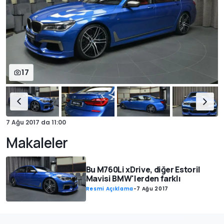
17
7 Ağu 2017
da
11:00
Makaleler
Bu M760Li xDrive, diğer Estoril
Mavisi BMW'lerden farklı
Resmi Açıklama
-
7 Ağu 2017