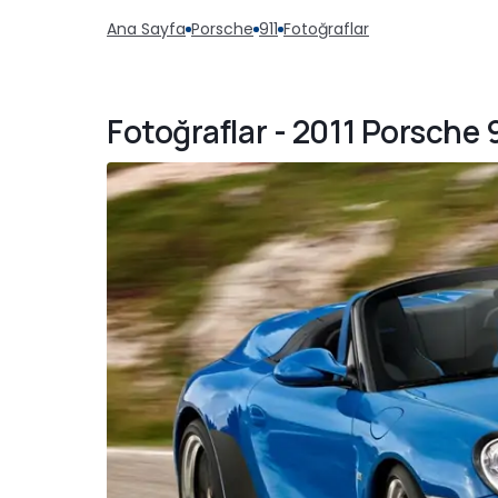
Ana Sayfa
Porsche
911
Fotoğraflar
Fotoğraflar - 2011 Porsche