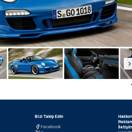
Bizi Takip Edin
Hakkım
Reklam
Facebook
İletişi