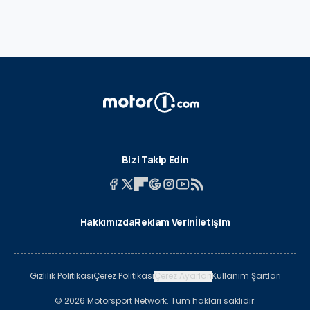
Bizi Takip Edin
Hakkımızda
Reklam Verin
İletişim
Gizlilik Politikası
Çerez Politikası
Çerez Ayarları
Kullanım Şartları
© 2026 Motorsport Network. Tüm hakları saklıdır.