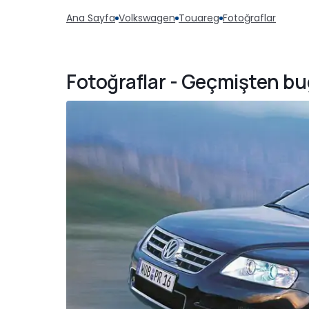
Ana Sayfa
Volkswagen
Touareg
Fotoğraflar
Fotoğraflar - Geçmişten 