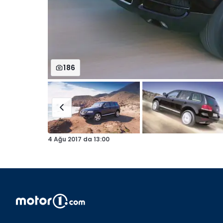
186
4 Ağu 2017
da
13:00