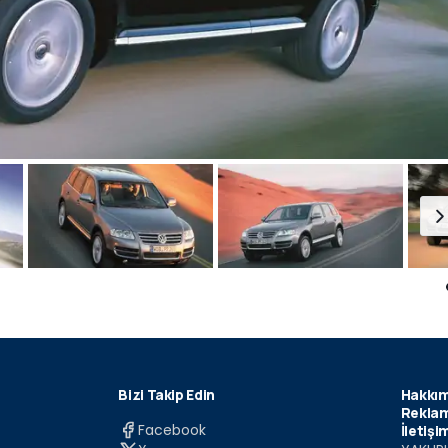
Bizi Takip Edin
Hakkım
Reklam
Facebook
İletişi