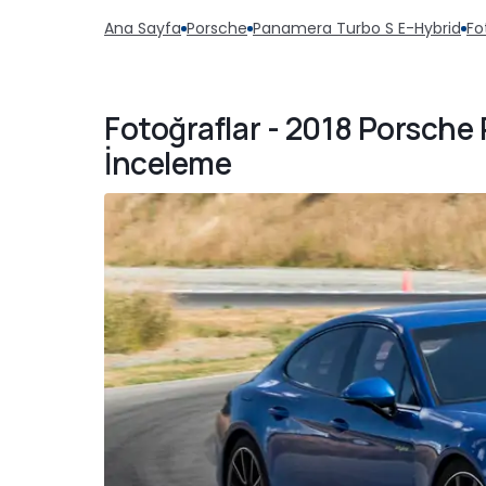
Ana Sayfa
Porsche
Panamera Turbo S E-Hybrid
Fo
Fotoğraflar - 2018 Porsche
İnceleme