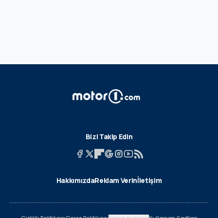
Bizi Takip Edin
Hakkımızda
Reklam Verin
İletişim