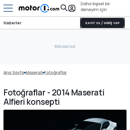
Daha kişisel bir
deneyim için
Haberler
KAYIT OL / GİRİŞ YAP
Ana Sayfa
Maserati
Fotoğraflar
Fotoğraflar - 2014 Maserati
Alfieri konsepti