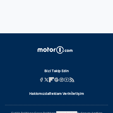
Bizi Takip Edin
Hakkımızda
Reklam Verin
İletişim