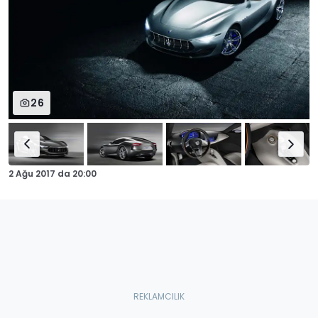
26
2 Ağu 2017
da
20:00