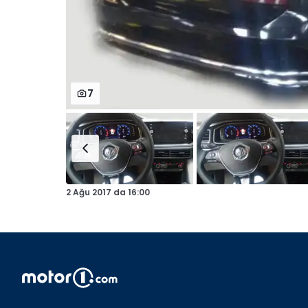
7
2 Ağu 2017
da
16:00