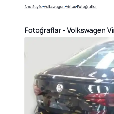
Ana Sayfa
Volkswagen
Virtus
Fotoğraflar
Fotoğraflar - Volkswagen Vi