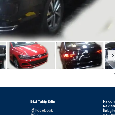
Bizi Takip Edin
Hakkım
Reklam
Facebook
İletişi