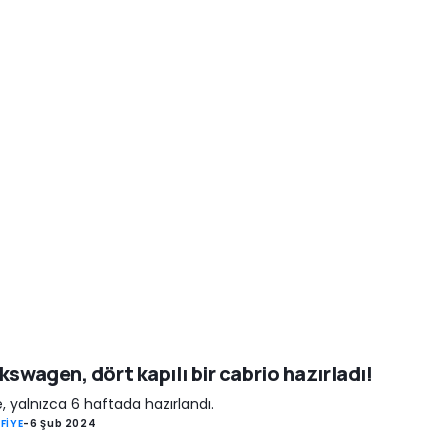
kswagen, dört kapılı bir cabrio hazırladı!
e, yalnızca 6 haftada hazırlandı.
FİYE
-
6 Şub 2024