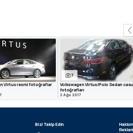
7
 Virtus resmi fotoğraflar
Volkswagen Virtus/Polo Sedan cas
fotoğrafları
7
2 Ağu 2017
Bizi Takip Edin
Hakkım
Reklam