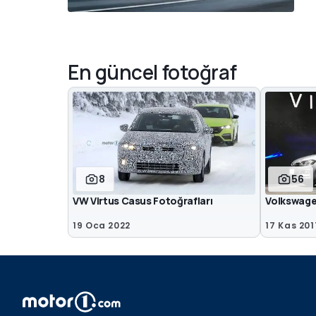
En güncel fotoğraf
8
56
VW Virtus Casus Fotoğrafları
Volkswagen
19 Oca 2022
17 Kas 201