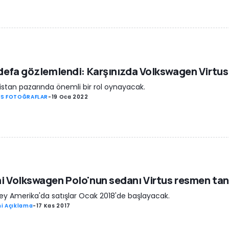
 defa gözlemlendi: Karşınızda Volkswagen Virtus
istan pazarında önemli bir rol oynayacak.
S FOTOĞRAFLAR
-
19 Oca 2022
i Volkswagen Polo'nun sedanı Virtus resmen tanı
y Amerika'da satışlar Ocak 2018'de başlayacak.
i Açıklama
-
17 Kas 2017