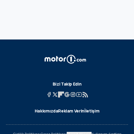
Bizi Takip Edin
Hakkımızda
Reklam Verin
İletişim