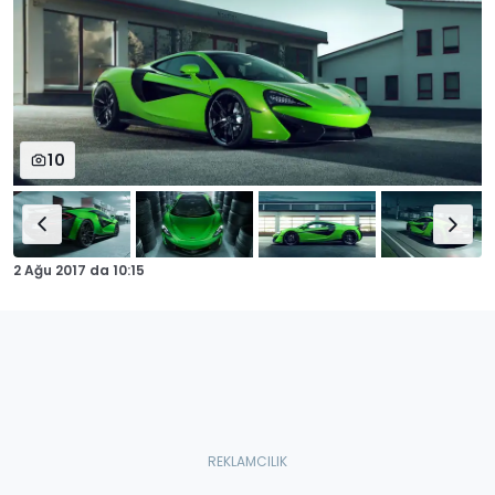
10
2 Ağu 2017
da
10:15