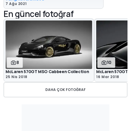
7 Ağu 2021
En güncel fotoğraf
8
10
McLaren 570GT MSO Cabbeen Collection
McLaren 570GT M
25 Nis 2018
16 Mar 2018
DAHA ÇOK FOTOĞRAF