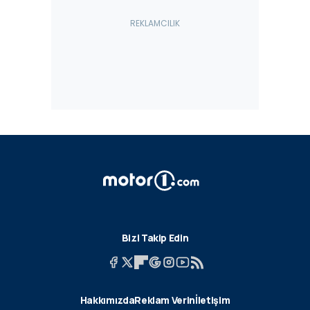
Bizi Takip Edin
Hakkımızda
Reklam Verin
İletişim