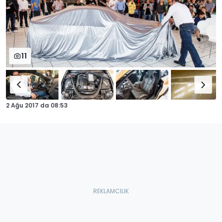
11
2 Ağu 2017
da
08:53