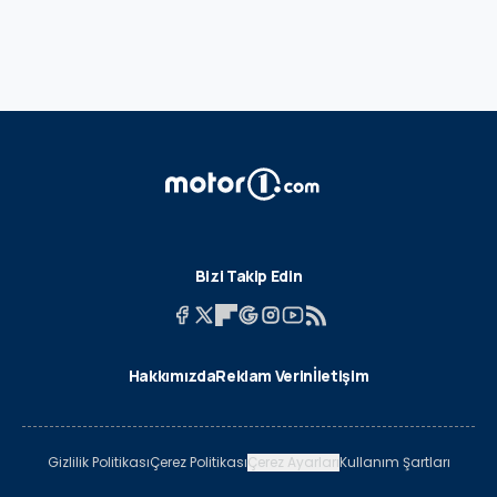
Bizi Takip Edin
Hakkımızda
Reklam Verin
İletişim
Gizlilik Politikası
Çerez Politikası
Çerez Ayarları
Kullanım Şartları