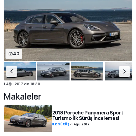
40
1 Ağu 2017
da
18:30
Makaleler
2018 Porsche Panamera Sport
Turismo İlk Sürüş İncelemesi
İLK SÜRÜŞ
-
1 Ağu 2017