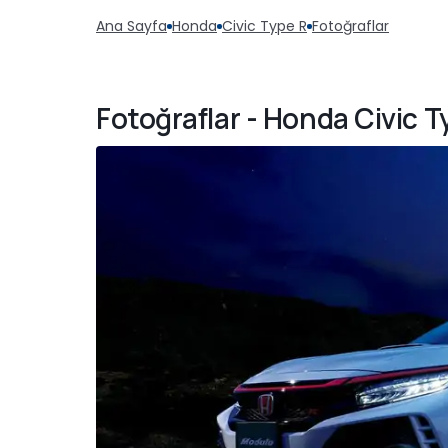
Ana Sayfa
Honda
Civic Type R
Fotoğraflar
Fotoğraflar - Honda Civic T