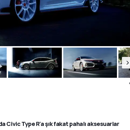
a Civic Type R'a şık fakat pahalı aksesuarlar