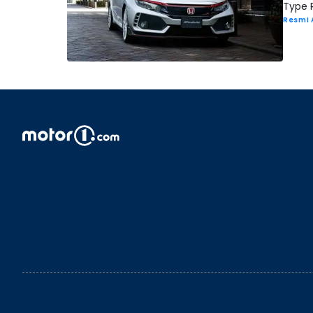
Type R
Resmi 