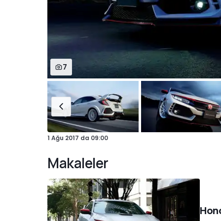
7
1 Ağu 2017
da
09:00
Makaleler
Hond