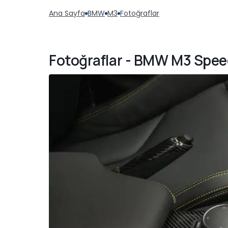
Ana Sayfa
BMW
M3
Fotoğraflar
Fotoğraflar - BMW M3 Spee