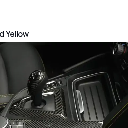
d Yellow