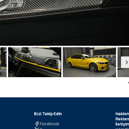
Bizi Takip Edin
Hakkım
Reklam
Facebook
İletişi