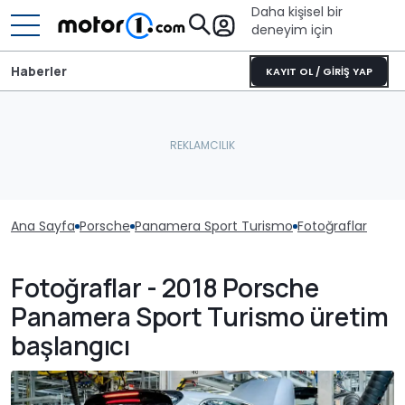
Daha kişisel bir
deneyim için
Haberler
KAYIT OL / GİRİŞ YAP
Ana Sayfa
Porsche
Panamera Sport Turismo
Fotoğraflar
Fotoğraflar - 2018 Porsche
Panamera Sport Turismo üretim
başlangıcı