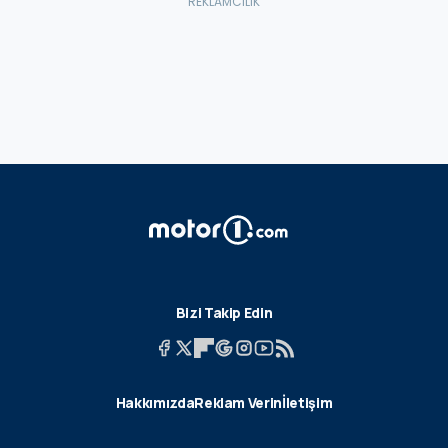
Bizi Takip Edin
Hakkımızda
Reklam Verin
İletişim