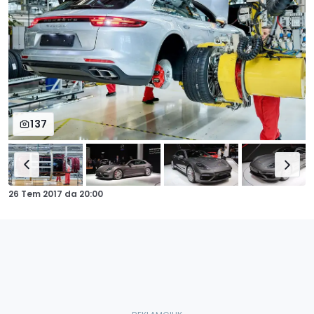
137
26 Tem 2017
da
20:00