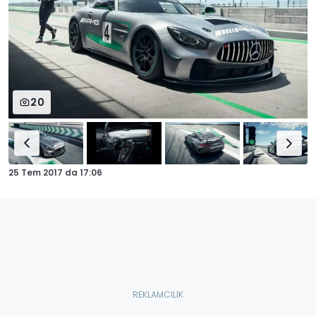
20
25 Tem 2017
da
17:06