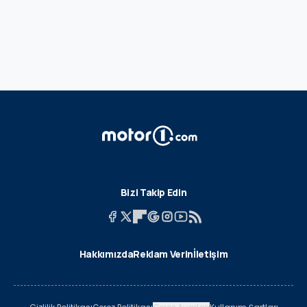
Bizi Takip Edin
Hakkımızda
Reklam Verin
İletişim