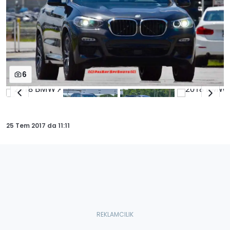
6
25 Tem 2017
da
11:11