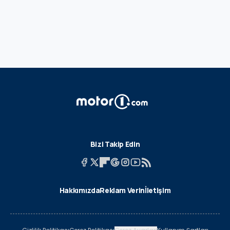
Bizi Takip Edin
Hakkımızda
Reklam Verin
İletişim