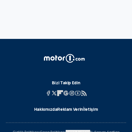
Bizi Takip Edin
Hakkımızda
Reklam Verin
İletişim