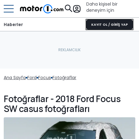
Daha kişisel bir
deneyim için
Haberler
KAYIT OL / GİRİŞ YAP
Ana Sayfa
Ford
Focus
Fotoğraflar
Fotoğraflar - 2018 Ford Focus
SW casus fotoğrafları