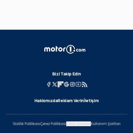
Bizi Takip Edin
Hakkımızda
Reklam Verin
İletişim
Gizlilik Politikası
Çerez Politikası
Çerez Ayarları
Kullanım Şartları