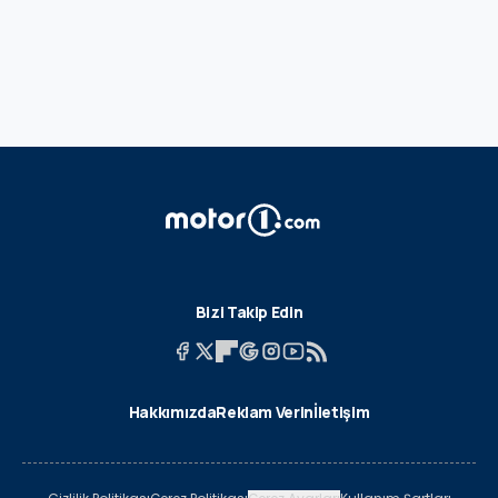
Bizi Takip Edin
Hakkımızda
Reklam Verin
İletişim