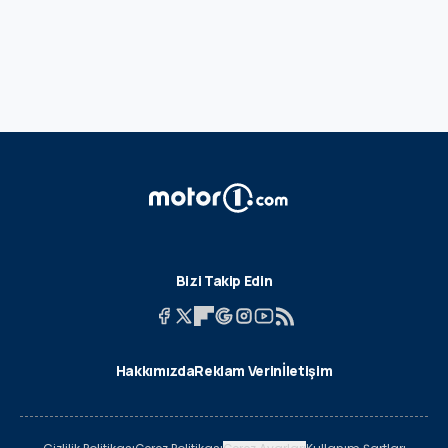
Bizi Takip Edin
Hakkımızda
Reklam Verin
İletişim