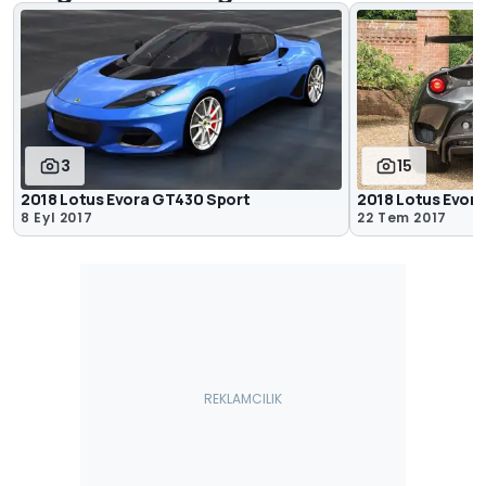
3
15
2018 Lotus Evora GT430 Sport
2018 Lotus Evor
8 Eyl 2017
22 Tem 2017