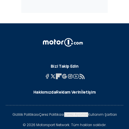
Bizi Takip Edin
Hakkımızda
Reklam Verin
İletişim
Gizlilik Politikası
Çerez Politikası
Çerez Ayarları
Kullanım Şartları
© 2026 Motorsport Network. Tüm hakları saklıdır.