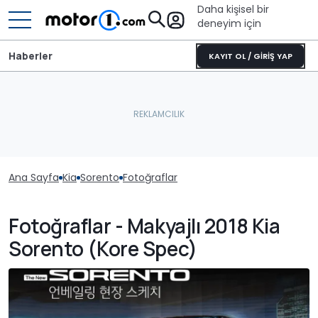
Daha kişisel bir
deneyim için
Haberler
KAYIT OL / GİRİŞ YAP
Ana Sayfa
Kia
Sorento
Fotoğraflar
Fotoğraflar - Makyajlı 2018 Kia
Sorento (Kore Spec)