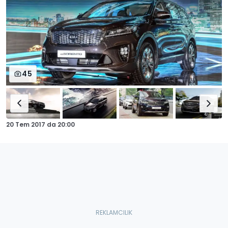
45
20 Tem 2017
da
20:00