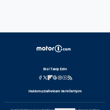
Bizi Takip Edin
Hakkımızda
Reklam Verin
İletişim