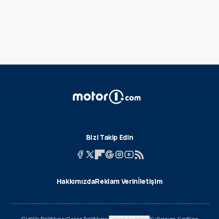
Bizi Takip Edin
Hakkımızda
Reklam Verin
İletişim