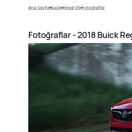
Ana Sayfa
Buick
Regal GS
Fotoğraflar
Fotoğraflar - 2018 Buick Re