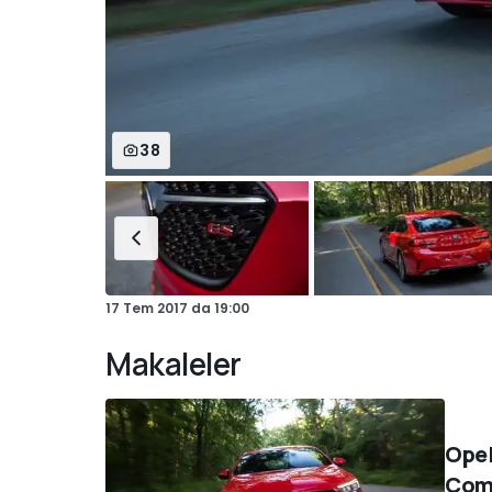
38
17 Tem 2017
da
19:00
Makaleler
Opel
Com