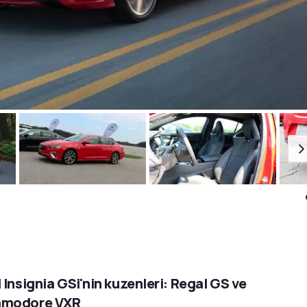
 Insignia GSi'nin kuzenleri: Regal GS ve
modore VXR