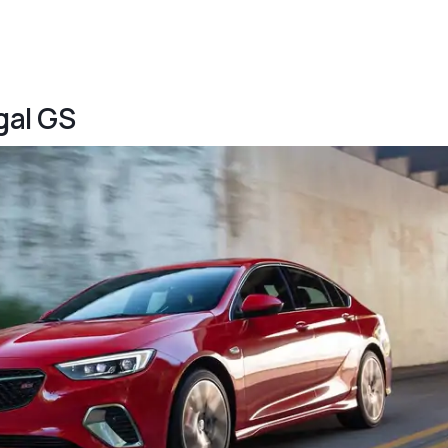
gal GS