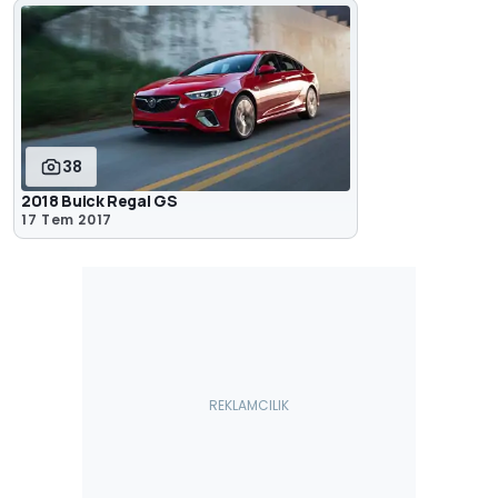
38
2018 Buick Regal GS
17 Tem 2017