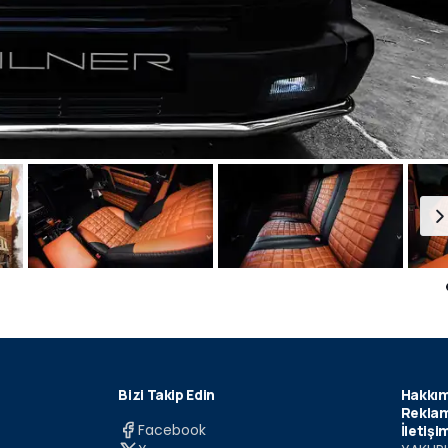
Bizi Takip Edin
Hakkım
Reklam
Facebook
İletişi