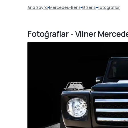
Ana Sayfa
Mercedes-Benz
G Serisi
Fotoğraflar
Fotoğraflar - Vilner Merce