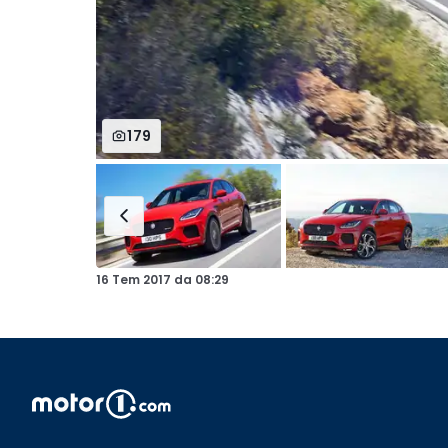
179
16 Tem 2017
da
08:29