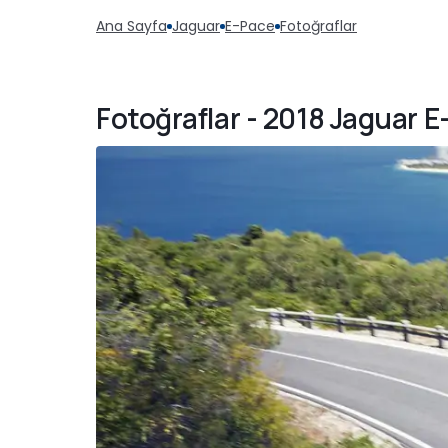
Ana Sayfa
Jaguar
E-Pace
Fotoğraflar
Fotoğraflar - 2018 Jaguar 