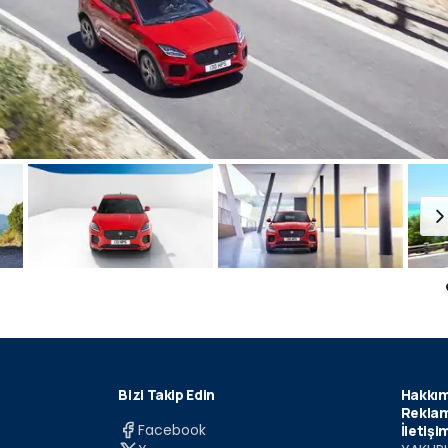
Bizi Takip Edin
Hakkım
Reklam
Facebook
İletişi