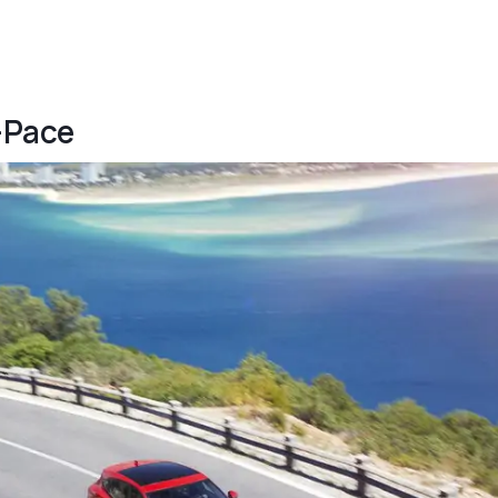
E-Pace