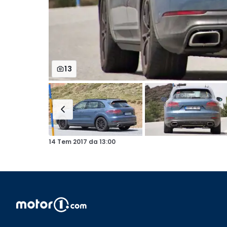
13
14 Tem 2017
da
13:00