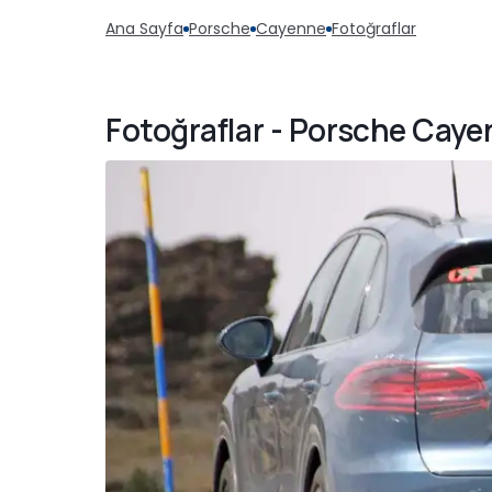
Ana Sayfa
Porsche
Cayenne
Fotoğraflar
Fotoğraflar - Porsche Caye