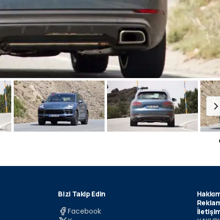
Bizi Takip Edin
Hakkım
Reklam
Facebook
İletişi